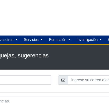
Nosotros
Servicios
Formación
Investigación
uejas, sugerencias